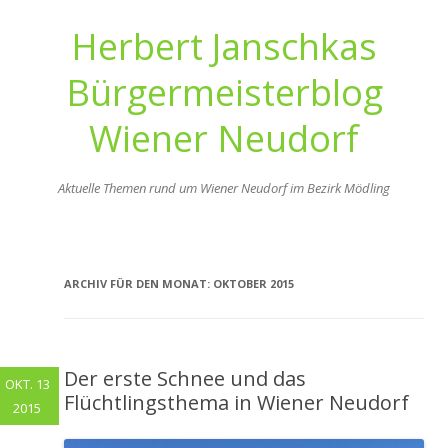
Herbert Janschkas
Bürgermeisterblog
Wiener Neudorf
Aktuelle Themen rund um Wiener Neudorf im Bezirk Mödling
Zum
Inhalt
springen
ARCHIV FÜR DEN MONAT:
OKTOBER 2015
Der erste Schnee und das
OKT. 13
Flüchtlingsthema in Wiener Neudorf
2015