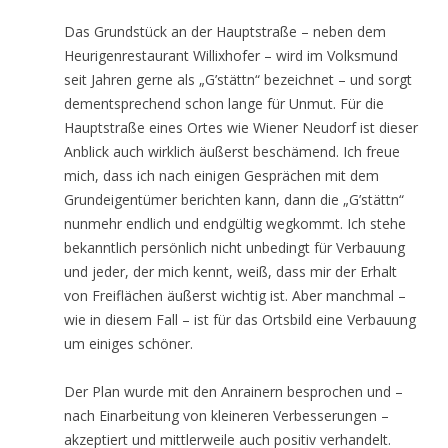
Das Grundstück an der Hauptstraße – neben dem
Heurigenrestaurant Willixhofer – wird im Volksmund
seit Jahren gerne als „G’stättn“ bezeichnet – und sorgt
dementsprechend schon lange für Unmut. Für die
Hauptstraße eines Ortes wie Wiener Neudorf ist dieser
Anblick auch wirklich äußerst beschämend. Ich freue
mich, dass ich nach einigen Gesprächen mit dem
Grundeigentümer berichten kann, dann die „G’stättn“
nunmehr endlich und endgültig wegkommt. Ich stehe
bekanntlich persönlich nicht unbedingt für Verbauung
und jeder, der mich kennt, weiß, dass mir der Erhalt
von Freiflächen äußerst wichtig ist. Aber manchmal –
wie in diesem Fall – ist für das Ortsbild eine Verbauung
um einiges schöner.
Der Plan wurde mit den Anrainern besprochen und –
nach Einarbeitung von kleineren Verbesserungen –
akzeptiert und mittlerweile auch positiv verhandelt.