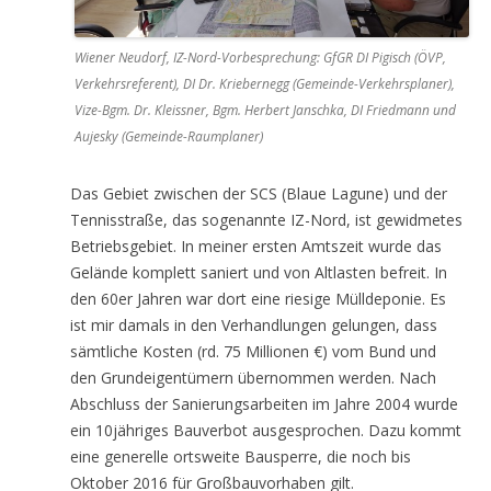
Wiener Neudorf, IZ-Nord-Vorbesprechung: GfGR DI Pigisch (ÖVP,
Verkehrsreferent), DI Dr. Kriebernegg (Gemeinde-Verkehrsplaner),
Vize-Bgm. Dr. Kleissner, Bgm. Herbert Janschka, DI Friedmann und
Aujesky (Gemeinde-Raumplaner)
Das Gebiet zwischen der SCS (Blaue Lagune) und der
Tennisstraße, das sogenannte IZ-Nord, ist gewidmetes
Betriebsgebiet. In meiner ersten Amtszeit wurde das
Gelände komplett saniert und von Altlasten befreit. In
den 60er Jahren war dort eine riesige Mülldeponie. Es
ist mir damals in den Verhandlungen gelungen, dass
sämtliche Kosten (rd. 75 Millionen €) vom Bund und
den Grundeigentümern übernommen werden. Nach
Abschluss der Sanierungsarbeiten im Jahre 2004 wurde
ein 10jähriges Bauverbot ausgesprochen. Dazu kommt
eine generelle ortsweite Bausperre, die noch bis
Oktober 2016 für Großbauvorhaben gilt.