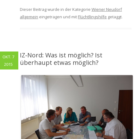
Dieser Beitrag wurde in der Kategorie
Wiener Neudorf
allgemein
eingetragen und mit
Flüchtllingshilfe
getaggt.
IZ-Nord: Was ist möglich? Ist
OKT. 7
überhaupt etwas möglich?
2015