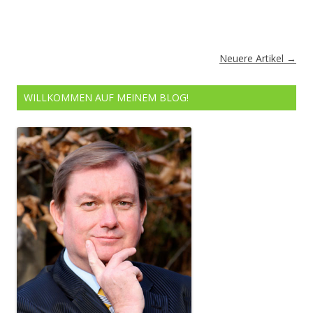
Artikel-
Neuere Artikel
→
Navigation
WILLKOMMEN AUF MEINEM BLOG!