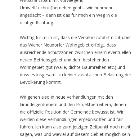
Wirtschaftspark mit vorwiegend
Umwelt(technik)betrieben geht – wie nunmehr
angedacht – dann ist das für mich ein Weg in die
richtige Richtung.
Wichtig für mich ist, dass die Verkehrszufahrt nicht über
das Wiener Neudorfer Wohngebiet erfolgt, dass
ausreichende Schutzzonen zwischen einem eventuellen
neuen Betriebsgebiet und dem bestehenden
Wohngebiet gibt (Wälle, dichte Baumreihen etc.) und
dass es insgesamt zu keiner zusätzlichen Belastung der
Bevölkerung kommt.
Wir gehen also in neue Verhandlungen mit den
Grundeigentümern und den Projektbetreibern, denen
die offizielle Position der Gemeinde bewusst ist. Wir
werden diese Verhandlungen ergebnisoffen und fair
führen. Ich kann also zum jetzigen Zeitpunkt noch nicht
sagen, was und wieviel auf diesem Gebiet möglich sein