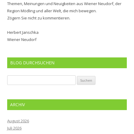
Themen, Meinungen und Neuigkeiten aus Wiener Neudorf, der
Region Mödling und aller Welt, die mich bewegen.
Zögern Sie nicht zu kommentieren.
Herbert Janschka
Wiener Neudorf
BLOG DURCHSUCHEN
Suchen
nach:
ARCHIV
August 2026
Juli 2026