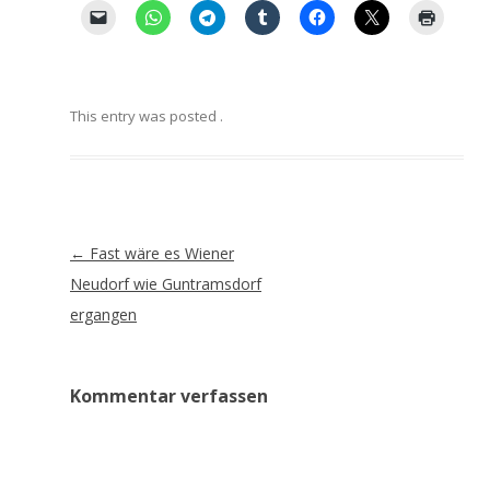
This entry was posted
.
Artikel-
←
Fast wäre es Wiener
Navigation
Neudorf wie Guntramsdorf
ergangen
Kommentar verfassen