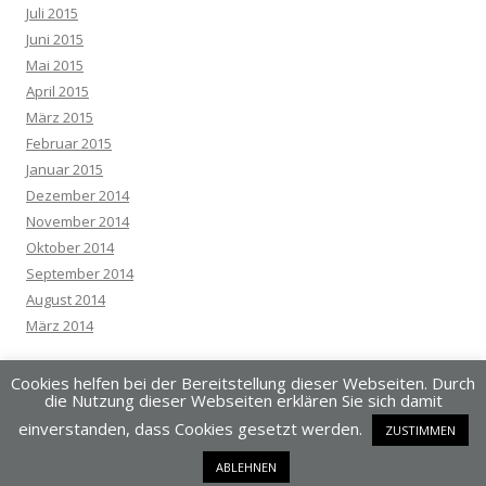
Juli 2015
Juni 2015
Mai 2015
April 2015
März 2015
Februar 2015
Januar 2015
Dezember 2014
November 2014
Oktober 2014
September 2014
August 2014
März 2014
Cookies helfen bei der Bereitstellung dieser Webseiten. Durch
die Nutzung dieser Webseiten erklären Sie sich damit
einverstanden, dass Cookies gesetzt werden.
ZUSTIMMEN
Dieses Blog läuft mit WordPress
ABLEHNEN