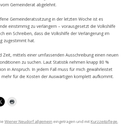
e vom Gemeinderat abgelehnt.
ufene Gemeinderatssitzung in der letzten Woche ist es
nde einstimmig zu verlängern – vorausgesetzt die Volkshilfe
h ein Schreiben, dass die Volkshilfe der Verlängerung im
ng zugestimmt hat.
d Zeit, mittels einer umfassenden Ausschreibung einen neuen
Konditionen zu suchen. Laut Statistik nehmen knapp 80 %
ion in Anspruch. In jedem Fall muss für mich gewährleistet
t mehr für die Kosten der Auswärtigen komplett aufkommt.
rie
Wiener Neudorf allgemein
eingetragen und mit
Kurzzeitpflege
,