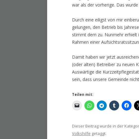
war als der vorherige. Das wurd
Durch eine eiligst von mir einber
gelungen, den Betrieb bis Jahrese
stimmt dem zu. Nunmehr erhielt ic
Rahmen einer Aufsichtsratssitzu
Damit haben wir jetzt ausreichen
(oder alten) Betreiber zu neuen 
Auswärtige die Kurzzeitpflegestat
sein, dass unsere Gemeinde nich
Teilen mit:
Dieser Beitrag wurde in der Katego
Volkshilfe
getaggt.