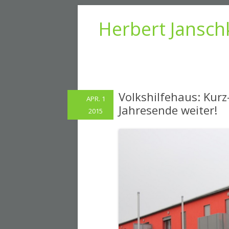
Herbert Jansch
Volkshilfehaus: Kurz
APR. 1
Jahresende weiter!
2015