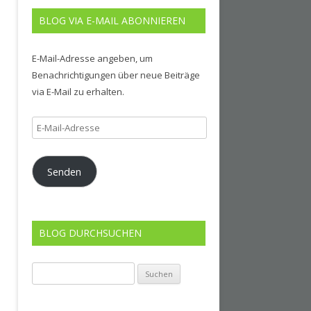
BLOG VIA E-MAIL ABONNIEREN
E-Mail-Adresse angeben, um
Benachrichtigungen über neue Beiträge
via E-Mail zu erhalten.
E-
Mail-
Adresse
Senden
BLOG DURCHSUCHEN
Suchen
nach: