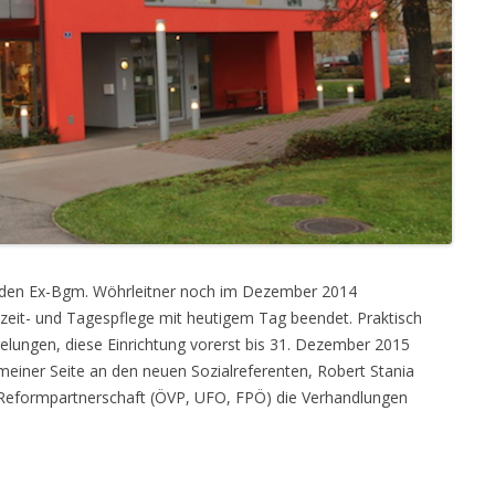
den Ex-Bgm. Wöhrleitner noch im Dezember 2014
zzeit- und Tagespflege mit heutigem Tag beendet. Praktisch
s gelungen, diese Einrichtung vorerst bis 31. Dezember 2015
meiner Seite an den neuen Sozialreferenten, Robert Stania
ie Reformpartnerschaft (ÖVP, UFO, FPÖ) die Verhandlungen