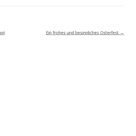
ix!
Ein frohes und besinnliches Osterfest
→