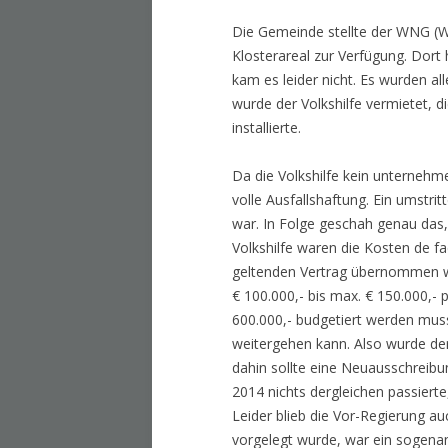
Die Gemeinde stellte der WNG (W
Klosterareal zur Verfügung. Dort
kam es leider nicht. Es wurden 
wurde der Volkshilfe vermietet, d
installierte.
Da die Volkshilfe kein unternehm
volle Ausfallshaftung. Ein umstrit
war. In Folge geschah genau das,
Volkshilfe waren die Kosten de f
geltenden Vertrag übernommen we
€ 100.000,- bis max. € 150.000,- p
600.000,- budgetiert werden muss
weitergehen kann. Also wurde der
dahin sollte eine Neuausschreibu
2014 nichts dergleichen passierte
Leider blieb die Vor-Regierung au
vorgelegt wurde, war ein sogenan