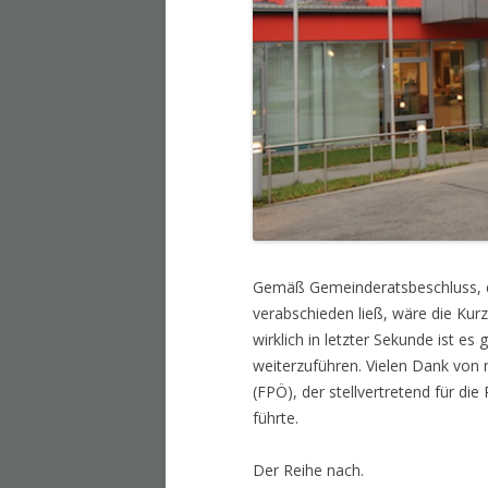
Gemäß Gemeinderatsbeschluss, 
verabschieden ließ, wäre die Kur
wirklich in letzter Sekunde ist e
weiterzuführen. Vielen Dank von 
(FPÖ), der stellvertretend für d
führte.
Der Reihe nach.