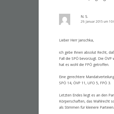
N. S.
29. Januar 2015 um 10:
Lieber Herr Janschka,
ich gebe Ihnen absolut Recht, d
Fall die SPÖ bevorzugt. Die ÖVP 
hat es wohl die FPÖ getroffen.
Eine gerechtere Mandatverteilun
SPÖ 14, ÖVP 11, UFO 5, FPÖ 3.
Letzten Endes liegt es an den Par
Körperschaften, das Wahlrecht so
als Stimmen für kleinere Parteien