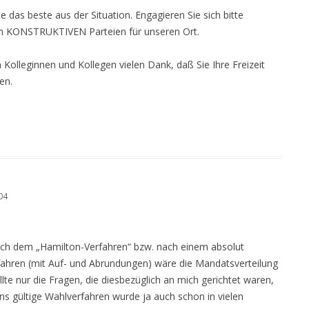
e das beste aus der Situation. Engagieren Sie sich bitte
n KONSTRUKTIVEN Parteien für unseren Ort.
n Kolleginnen und Kollegen vielen Dank, daß Sie Ihre Freizeit
en.
04
ch dem „Hamilton-Verfahren“ bzw. nach einem absolut
fahren (mit Auf- und Abrundungen) wäre die Mandatsverteilung
llte nur die Fragen, die diesbezüglich an mich gerichtet waren,
ns gültige Wahlverfahren wurde ja auch schon in vielen