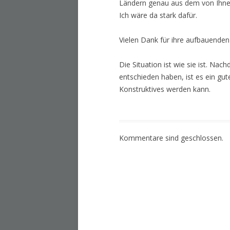
Ländern genau aus dem von Ihnen
Ich wäre da stark dafür.
Vielen Dank für ihre aufbauenden
Die Situation ist wie sie ist. Na
entschieden haben, ist es ein gut
Konstruktives werden kann.
Kommentare sind geschlossen.