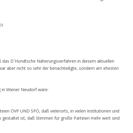
03
aß das D´Hondtsche Näherungsverfahren in diesem aktuellen
war aber nicht so sehr der benachteiligte, sondern am ehesten
g in Wiener Neudorf wäre:
teien ÖVP UND SPÖ, daß vielerorts, in vielen Institutionen und
 gestaltet ist, daß Stimmen für große Parteien mehr wert sind
.