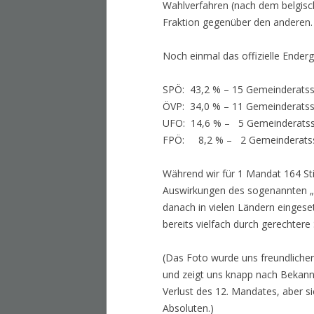
Wahlverfahren (nach dem belgisc
Fraktion gegenüber den anderen.
Noch einmal das offizielle Enderg
SPÖ: 43,2 % – 15 Gemeinderatssit
ÖVP: 34,0 % – 11 Gemeinderatssit
UFO: 14,6 % – 5 Gemeinderatssit
FPÖ: 8,2 % – 2 Gemeinderatssit
Während wir für 1 Mandat 164 St
Auswirkungen des sogenannten „D
danach in vielen Ländern einges
bereits vielfach durch gerechtere
(Das Foto wurde uns freundlich
und zeigt uns knapp nach Bekann
Verlust des 12. Mandates, aber s
Absoluten.)