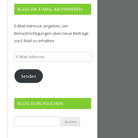
BLOG VIA E-MAIL ABONNIEREN
E-Mail-Adresse angeben, um
Benachrichtigungen über neue Beiträge
via E-Mail zu erhalten.
E-
Mail-
Adresse
Senden
BLOG DURCHSUCHEN
Suchen
nach: