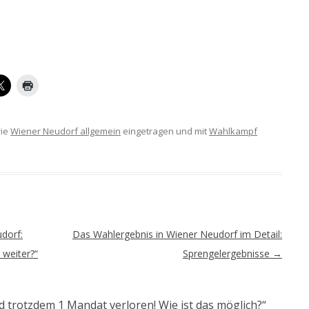
rie
Wiener Neudorf allgemein
eingetragen und mit
Wahlkampf
dorf:
Das Wahlergebnis in Wiener Neudorf im Detail:
 weiter?“
Sprengelergebnisse
→
 trotzdem 1 Mandat verloren! Wie ist das möglich?
“