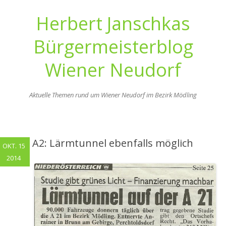
Herbert Janschkas
Bürgermeisterblog
Wiener Neudorf
Aktuelle Themen rund um Wiener Neudorf im Bezirk Mödling
Zum
Inhalt
springen
A2: Lärmtunnel ebenfalls möglich
OKT. 15
2014