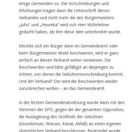
einige Gemeinden so. Die Vorschreibungen und
Erhöhungen tragen dann die Unterschrift dieses
Verbandes und nicht mehr die des Bürgermeisters.
„Juhu“ und „Heureka“ wird sich Herr Wöhrleitner
gedacht haben, als ihm diese Idee unterbreitet wurde.
Möchte sich ein Bürger dann im Gemeindeamt oder
beim Bürgermeister direkt beschweren, wird er ganz
einfach an diesen Verband weiter verwiesen. Die
Beschwerden sind bitte gefälligst an diejenigen zu
richten, von denen die Gebührenvorschreibung kommt.
Und der Verband? Der wird die Beschwerden wieder
zurückreichen wollen – an das Gemeindeamt.
In der letzten Gemeinderatssitzung wurde dann mit den
Stimmen der SPÖ, gegen die der gesamten Opposition,
die Auslagerung des Großteils der Gebühren
(Grundsteuer, Wasser, Kanal, Abfall) an einen eigenen
überörtlichen Verband beschlossen. Begründet wurde