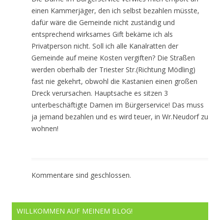
einen Kammerjäger, den ich selbst bezahlen müsste,
dafür wäre die Gemeinde nicht zuständig und
entsprechend wirksames Gift bekäme ich als
Privatperson nicht. Soll ich alle Kanalratten der
Gemeinde auf meine Kosten vergiften? Die Straßen
werden oberhalb der Triester Str.(Richtung Mödling)
fast nie gekehrt, obwohl die Kastanien einen großen
Dreck verursachen. Hauptsache es sitzen 3
unterbeschäftigte Damen im Bürgerservice! Das muss
ja jemand bezahlen und es wird teuer, in Wr.Neudorf zu
wohnen!
Kommentare sind geschlossen.
WILLKOMMEN AUF MEINEM BLOG!