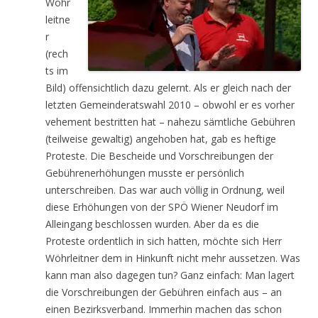
Wöhr
leitne
r
(rech
ts im
Bild) offensichtlich dazu gelernt. Als er gleich nach der
letzten Gemeinderatswahl 2010 – obwohl er es vorher
vehement bestritten hat – nahezu sämtliche Gebühren
(teilweise gewaltig) angehoben hat, gab es heftige
Proteste. Die Bescheide und Vorschreibungen der
Gebührenerhöhungen musste er persönlich
unterschreiben. Das war auch völlig in Ordnung, weil
diese Erhöhungen von der SPÖ Wiener Neudorf im
Alleingang beschlossen wurden. Aber da es die
Proteste ordentlich in sich hatten, möchte sich Herr
Wöhrleitner dem in Hinkunft nicht mehr aussetzen. Was
kann man also dagegen tun? Ganz einfach: Man lagert
die Vorschreibungen der Gebühren einfach aus – an
einen Bezirksverband. Immerhin machen das schon