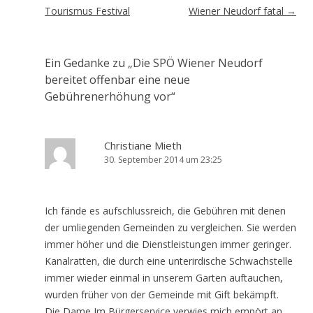
Tourismus Festival
Wiener Neudorf fatal
→
Ein Gedanke zu „
Die SPÖ Wiener Neudorf
bereitet offenbar eine neue
Gebührenerhöhung vor
“
Christiane Mieth
30. September 2014 um 23:25
Ich fände es aufschlussreich, die Gebühren mit denen
der umliegenden Gemeinden zu vergleichen. Sie werden
immer höher und die Dienstleistungen immer geringer.
Kanalratten, die durch eine unterirdische Schwachstelle
immer wieder einmal in unserem Garten auftauchen,
wurden früher von der Gemeinde mit Gift bekämpft.
Die Dame Im Bürgerservice verwies mich empört an