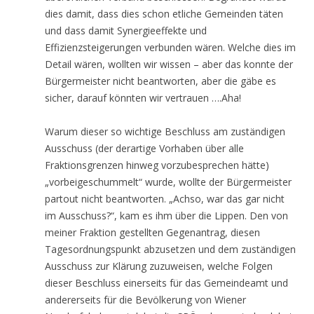
dies damit, dass dies schon etliche Gemeinden täten
und dass damit Synergieeffekte und
Effizienzsteigerungen verbunden wären. Welche dies im
Detail wären, wollten wir wissen – aber das konnte der
Bürgermeister nicht beantworten, aber die gäbe es
sicher, darauf könnten wir vertrauen ….Aha!
Warum dieser so wichtige Beschluss am zuständigen
Ausschuss (der derartige Vorhaben über alle
Fraktionsgrenzen hinweg vorzubesprechen hätte)
„vorbeigeschummelt“ wurde, wollte der Bürgermeister
partout nicht beantworten. „Achso, war das gar nicht
im Ausschuss?“, kam es ihm über die Lippen. Den von
meiner Fraktion gestellten Gegenantrag, diesen
Tagesordnungspunkt abzusetzen und dem zuständigen
Ausschuss zur Klärung zuzuweisen, welche Folgen
dieser Beschluss einerseits für das Gemeindeamt und
andererseits für die Bevölkerung von Wiener