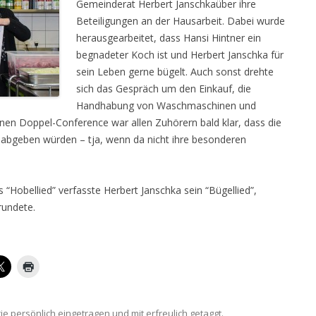
Gemeinderat Herbert Janschkaüber ihre
Beteiligungen an der Hausarbeit. Dabei wurde
herausgearbeitet, dass Hansi Hintner ein
begnadeter Koch ist und Herbert Janschka für
sein Leben gerne bügelt. Auch sonst drehte
sich das Gespräch um den Einkauf, die
Handhabung von Waschmaschinen und
nen Doppel-Conference war allen Zuhörern bald klar, dass die
 abgeben würden – tja, wenn da nicht ihre besonderen
“Hobellied” verfasste Herbert Janschka sein “Bügellied”,
rundete.
rie
persönlich
eingetragen und mit
erfreulich
getaggt.