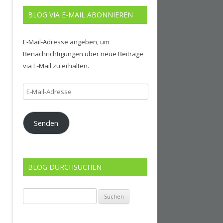
BLOG VIA E-MAIL ABONNIEREN
E-Mail-Adresse angeben, um
Benachrichtigungen über neue Beiträge
via E-Mail zu erhalten.
E-
Mail-
Adresse
Senden
BLOG DURCHSUCHEN
Suchen
nach: