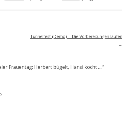
Tunnelfest (Demo) – Die Vorbereitungen laufen
→
aler Frauentag: Herbert bügelt, Hansi kocht ….
“
35