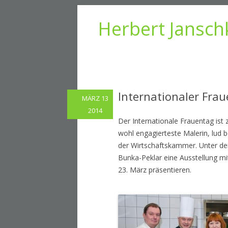
Herbert Jansch
Internationaler Frau
MÄRZ 13
2014
Der Internationale Frauentag ist
wohl engagierteste Malerin, lud b
der Wirtschaftskammer. Unter dem 
Bunka-Peklar eine Ausstellung mi
23. März präsentieren.