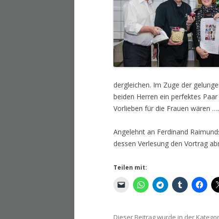
dergleichen. Im Zuge der gelunge
beiden Herren ein perfektes Paar
Vorlieben für die Frauen wären ….
Angelehnt an Ferdinand Raimunds 
dessen Verlesung den Vortrag ab
Teilen mit:
Dieser Beitrag wurde in der Katego