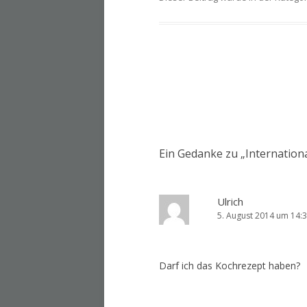
Artikel-
Navigation
Ein Gedanke zu „
Internation
Ulrich
5. August 2014 um 14:
Darf ich das Kochrezept haben?