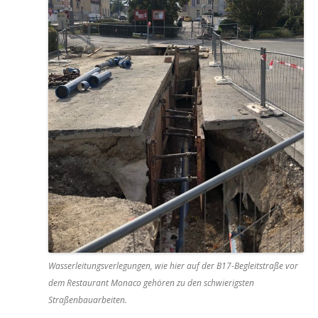
Wasserleitungsverlegungen, wie hier auf der B17-Begleitstraße vor
dem Restaurant Monaco gehören zu den schwierigsten
Straßenbauarbeiten.