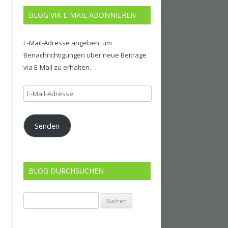
BLOG VIA E-MAIL ABONNIEREN
E-Mail-Adresse angeben, um
Benachrichtigungen über neue Beiträge
via E-Mail zu erhalten.
E-
Mail-
Adresse
Senden
BLOG DURCHSUCHEN
Suchen
nach: