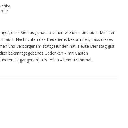
schka
 7:10
inger, dass Sie das genauso sehen wie ich – und auch Minister
 ich auch Nachrichten des Bedauerns bekommen, dass dieses
en und Verborgenen“ stattgefunden hat. Heute Dienstag gibt
ntlich bekanntgegebenes Gedenken – mit Gästen
früheren Gegangenen) aus Polen – beim Mahnmal.