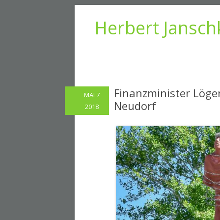
Herbert Jansch
Finanzminister Löge
MAI 7
Neudorf
2018