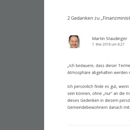
2 Gedanken zu „
Finanzminis
Martin Staudinger
7. Mai 2018 um 8:27
„Ich bedauere, dass dieser Term
Atmosphäre abgehalten werden mu
Ich persönlich finde es gut, wen
sein können, ohne „nur“ an die m
dieses Gedenken in diesem persö
Gemeindebewohnern danach mitge