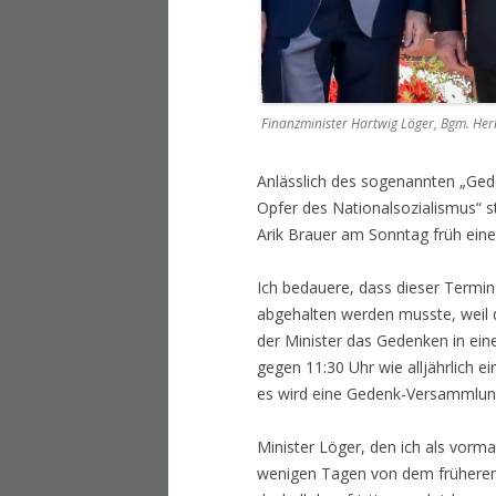
Finanzminister Hartwig Löger, Bgm. Her
Anlässlich des sogenannten „Ge
Opfer des Nationalsozialismus“ 
Arik Brauer am Sonntag früh ein
Ich bedauere, dass dieser Termi
abgehalten werden musste, weil 
der Minister das Gedenken in ein
gegen 11:30 Uhr wie alljährlich 
es wird eine Gedenk-Versammlu
Minister Löger, den ich als vorma
wenigen Tagen von dem früheren