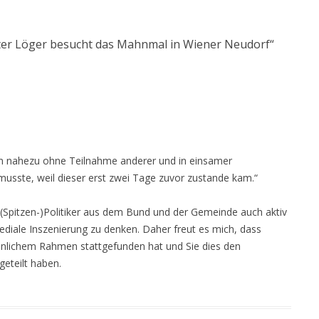
ter Löger besucht das Mahnmal in Wiener Neudorf
“
in nahezu ohne Teilnahme anderer und in einsamer
sste, weil dieser erst zwei Tage zuvor zustande kam.“
n (Spitzen-)Politiker aus dem Bund und der Gemeinde auch aktiv
ediale Inszenierung zu denken. Daher freut es mich, dass
nlichem Rahmen stattgefunden hat und Sie dies den
teilt haben.