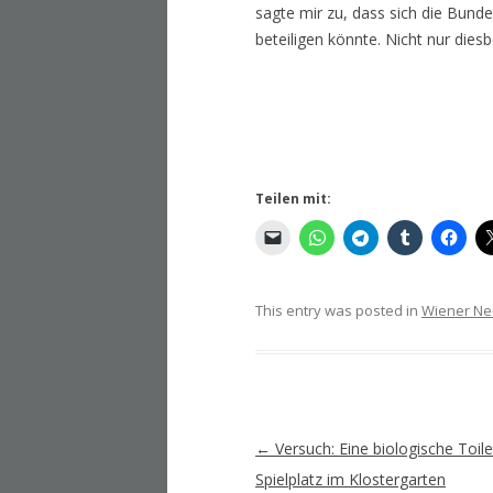
sagte mir zu, dass sich die Bund
beteiligen könnte. Nicht nur diesb
Teilen mit:
This entry was posted in
Wiener Ne
Artikel-
←
Versuch: Eine biologische Toil
Navigation
Spielplatz im Klostergarten