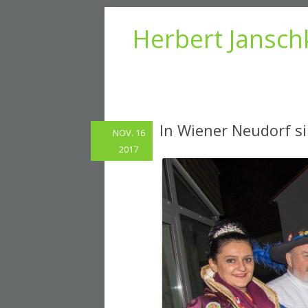
Herbert Jansch
In Wiener Neudorf s
NOV. 16
2017