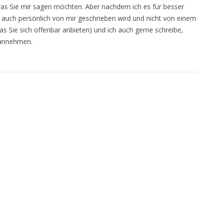
, was Sie mir sagen möchten. Aber nachdem ich es für besser
g auch persönlich von mir geschrieben wird und nicht von einem
s Sie sich offenbar anbieten) und ich auch gerne schreibe,
t annehmen.