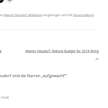
rie
Wiener Neudorf allgemein
eingetragen und mit
Veranstaltung
ße
Wiener Neudorf: Rekord-Budget für 2018 fertig
→
eudorf sind die Narren „aufgewacht“
“
 16:43