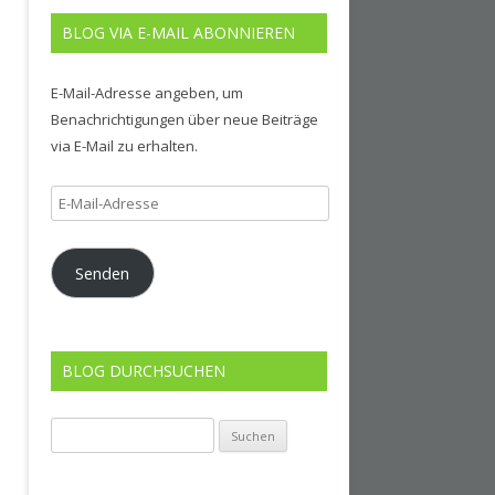
BLOG VIA E-MAIL ABONNIEREN
E-Mail-Adresse angeben, um
Benachrichtigungen über neue Beiträge
via E-Mail zu erhalten.
E-
Mail-
Adresse
Senden
BLOG DURCHSUCHEN
Suchen
nach: