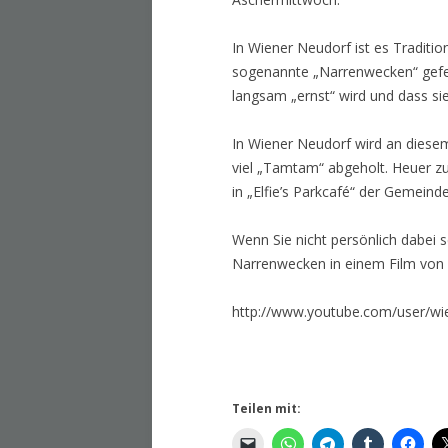
In Wiener Neudorf ist es Traditio
sogenannte „Narrenwecken“ gefeie
langsam „ernst“ wird und dass sie
In Wiener Neudorf wird an dies
viel „Tamtam“ abgeholt. Heuer z
in „Elfie’s Parkcafé“ der Gemein
Wenn Sie nicht persönlich dabei s
Narrenwecken in einem Film von
http://www.youtube.com/user/wi
Teilen mit: