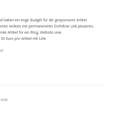
nd haben ein enge Budget für die gesponserte Artikel
erten Artikels mit permaneneten Dofollow Link plazieren,
nde Artikel für ein Blog, Website usw.
0 Euro pro Artikel mit Link.
n?
 6:50