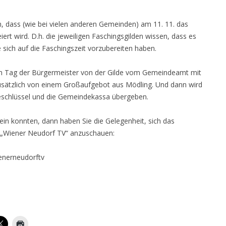
n, dass (wie bei vielen anderen Gemeinden) am 11. 11. das
rt wird. D.h. die jeweiligen Faschingsgilden wissen, dass es
 sich auf die Faschingszeit vorzubereiten haben.
em Tag der Bürgermeister von der Gilde vom Gemeindeamt mit
usätzlich von einem Großaufgebot aus Mödling. Und dann wird
deschlüssel und die Gemeindekassa übergeben.
ein konnten, dann haben Sie die Gelegenheit, sich das
 „Wiener Neudorf TV“ anzuschauen:
enerneudorftv