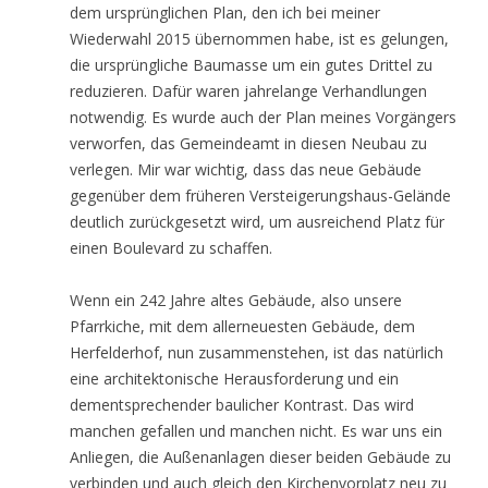
dem ursprünglichen Plan, den ich bei meiner
Wiederwahl 2015 übernommen habe, ist es gelungen,
die ursprüngliche Baumasse um ein gutes Drittel zu
reduzieren. Dafür waren jahrelange Verhandlungen
notwendig. Es wurde auch der Plan meines Vorgängers
verworfen, das Gemeindeamt in diesen Neubau zu
verlegen. Mir war wichtig, dass das neue Gebäude
gegenüber dem früheren Versteigerungshaus-Gelände
deutlich zurückgesetzt wird, um ausreichend Platz für
einen Boulevard zu schaffen.
Wenn ein 242 Jahre altes Gebäude, also unsere
Pfarrkiche, mit dem allerneuesten Gebäude, dem
Herfelderhof, nun zusammenstehen, ist das natürlich
eine architektonische Herausforderung und ein
dementsprechender baulicher Kontrast. Das wird
manchen gefallen und manchen nicht. Es war uns ein
Anliegen, die Außenanlagen dieser beiden Gebäude zu
verbinden und auch gleich den Kirchenvorplatz neu zu