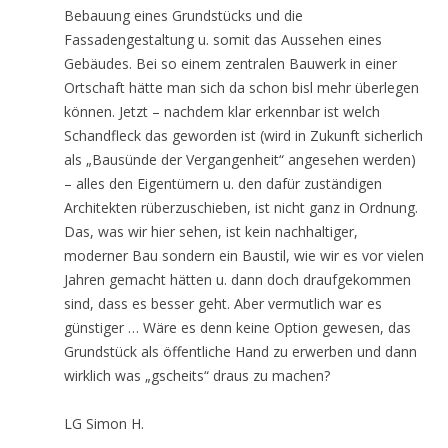
Bebauung eines Grundstücks und die
Fassadengestaltung u. somit das Aussehen eines
Gebäudes. Bei so einem zentralen Bauwerk in einer
Ortschaft hätte man sich da schon bisl mehr überlegen
können. Jetzt – nachdem klar erkennbar ist welch
Schandfleck das geworden ist (wird in Zukunft sicherlich
als „Bausünde der Vergangenheit“ angesehen werden)
– alles den Eigentümern u. den dafür zuständigen
Architekten rüberzuschieben, ist nicht ganz in Ordnung.
Das, was wir hier sehen, ist kein nachhaltiger,
moderner Bau sondern ein Baustil, wie wir es vor vielen
Jahren gemacht hätten u. dann doch draufgekommen
sind, dass es besser geht. Aber vermutlich war es
günstiger … Wäre es denn keine Option gewesen, das
Grundstück als öffentliche Hand zu erwerben und dann
wirklich was „gscheits“ draus zu machen?
LG Simon H.