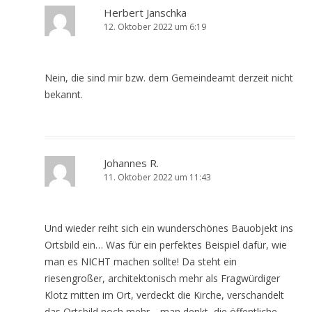
Herbert Janschka
12. Oktober 2022 um 6:19
Nein, die sind mir bzw. dem Gemeindeamt derzeit nicht
bekannt.
Johannes R.
11. Oktober 2022 um 11:43
Und wieder reiht sich ein wunderschönes Bauobjekt ins
Ortsbild ein… Was für ein perfektes Beispiel dafür, wie
man es NICHT machen sollte! Da steht ein
riesengroßer, architektonisch mehr als Fragwürdiger
Klotz mitten im Ort, verdeckt die Kirche, verschandelt
das Ortsbild noch mehr… man denkt, die öffentliche