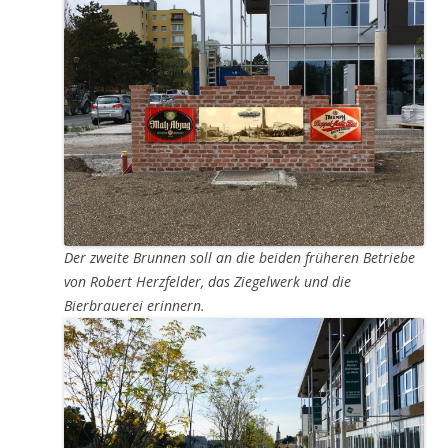
Der zweite Brunnen soll an die beiden früheren Betriebe
von Robert Herzfelder, das Ziegelwerk und die
Bierbrauerei erinnern.