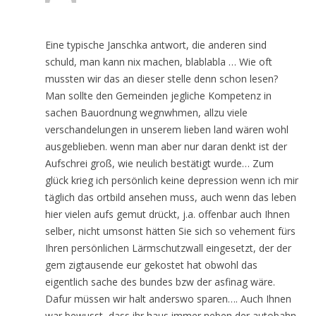
Eine typische Janschka antwort, die anderen sind
schuld, man kann nix machen, blablabla … Wie oft
mussten wir das an dieser stelle denn schon lesen?
Man sollte den Gemeinden jegliche Kompetenz in
sachen Bauordnung wegnwhmen, allzu viele
verschandelungen in unserem lieben land wären wohl
ausgeblieben. wenn man aber nur daran denkt ist der
Aufschrei groß, wie neulich bestätigt wurde… Zum
glück krieg ich persönlich keine depression wenn ich mir
täglich das ortbild ansehen muss, auch wenn das leben
hier vielen aufs gemut drückt, j.a. offenbar auch Ihnen
selber, nicht umsonst hätten Sie sich so vehement fürs
Ihren persönlichen Lärmschutzwall eingesetzt, der der
gem zigtausende eur gekostet hat obwohl das
eigentlich sache des bundes bzw der asfinag wäre.
Dafur müssen wir halt anderswo sparen…. Auch Ihnen
war bewusst, dass ihr haus immer neben der autobahn