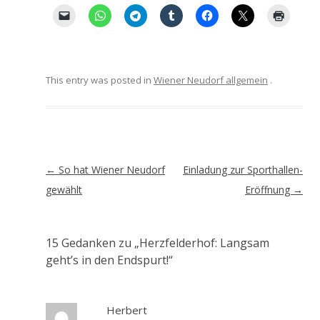
This entry was posted in
Wiener Neudorf allgemein
.
Artikel-
←
So hat Wiener Neudorf
Einladung zur Sporthallen-
Navigation
gewählt
Eröffnung
→
15 Gedanken zu „
Herzfelderhof: Langsam
geht’s in den Endspurt!
“
Herbert