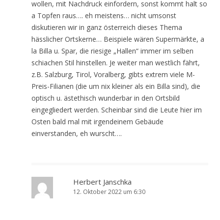
wollen, mit Nachdruck einfordern, sonst kommt halt so
a Topfen raus…. eh meistens… nicht umsonst
diskutieren wir in ganz österreich dieses Thema
hässlicher Ortskerne… Beispiele wären Supermärkte, a
la Billa u. Spar, die riesige „Hallen“ immer im selben
schiachen Stil hinstellen. Je weiter man westlich fährt,
z.B. Salzburg, Tirol, Voralberg, gibts extrem viele M-
Preis-Filianen (die um nix kleiner als ein Billa sind), die
optisch u. ästethisch wunderbar in den Ortsbild
eingegliedert werden. Scheinbar sind die Leute hier im
Osten bald mal mit irgendeinem Gebäude
einverstanden, eh wurscht….
Herbert Janschka
12. Oktober 2022 um 6:30