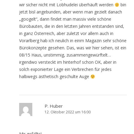
wir sicher nicht mit Lobhudelei überhäuft werden
bin
jetzt bisl angebunden, aber wenn man gezielt danach
„googelt“, dann findet man massiv viele schöne
Bürobauten, die in den letzten Jahren entstanden sind,
in ganz Österreich, aber zuletzt vor allem auch in
Vorarlberg hab ich neulich in einm Magazin sehr schöne
Bürokonzepte gesehen. Das, was wir hier sehen, ist ein
08/15 Haus, unstimmig, zusammengewürftelt…
irgendwo versteckt im hinterhof schon OK, aber in
solch exponierter Lage ein Verbrechen für jedes
halbwegs ästhetisch geschulte Auge
P. Huber
12. Oktober 2022 um 16:00
Mir gefällts!