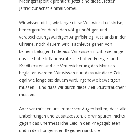
Niedrigzinspolitik profitiert. Jetzt sind diese „fetten
Jahre“ zunächst einmal vorbei.
Wir wissen nicht, wie lange diese Weltwirtschaftskrise,
hervorgerufen durch den völlig unnötigen und
verabscheuungswürdigen Angriffskrieg Russlands in der
Ukraine, noch dauern wird. Fachleute gehen von
keinem baldigen Ende aus. Wir wissen nicht, wie lange
uns die hohe Inflationsrate, die hohen Energie- und
Kreditkosten und die Verunsicherung des Marktes
begleiten werden. Wir wissen nur, dass wir diese Zeit,
egal wie lange sie dauern wird, irgendwie bewältigen
müssen – und dass wir durch diese Zeit „durchtauchen“
müssen.
Aber wir müssen uns immer vor Augen halten, dass alle
Entbehrungen und Zusatzkosten, die wir spüren, nichts
gegen das unermessliche Leid in den Kriegsgebieten
und in den hungernden Regionen sind, die