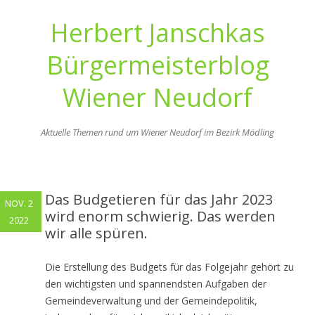
Herbert Janschkas
Bürgermeisterblog
Wiener Neudorf
Aktuelle Themen rund um Wiener Neudorf im Bezirk Mödling
Zum
Inhalt
springen
Das Budgetieren für das Jahr 2023
NOV. 2
wird enorm schwierig. Das werden
2022
wir alle spüren.
Die Erstellung des Budgets für das Folgejahr gehört zu
den wichtigsten und spannendsten Aufgaben der
Gemeindeverwaltung und der Gemeindepolitik,