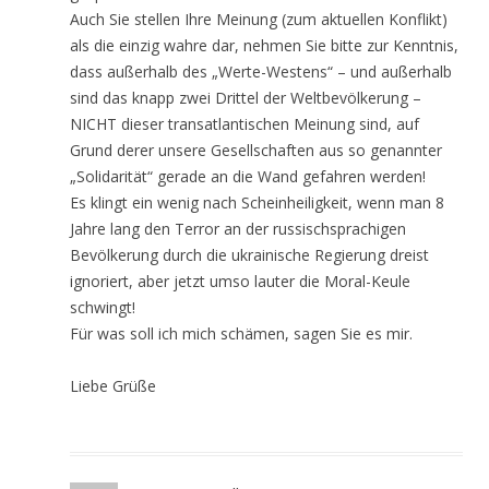
Auch Sie stellen Ihre Meinung (zum aktuellen Konflikt)
als die einzig wahre dar, nehmen Sie bitte zur Kenntnis,
dass außerhalb des „Werte-Westens“ – und außerhalb
sind das knapp zwei Drittel der Weltbevölkerung –
NICHT dieser transatlantischen Meinung sind, auf
Grund derer unsere Gesellschaften aus so genannter
„Solidarität“ gerade an die Wand gefahren werden!
Es klingt ein wenig nach Scheinheiligkeit, wenn man 8
Jahre lang den Terror an der russischsprachigen
Bevölkerung durch die ukrainische Regierung dreist
ignoriert, aber jetzt umso lauter die Moral-Keule
schwingt!
Für was soll ich mich schämen, sagen Sie es mir.
Liebe Grüße