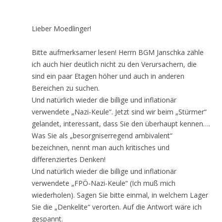
Lieber Moedlinger!
Bitte aufmerksamer lesen! Herrn BGM Janschka zähle
ich auch hier deutlich nicht zu den Verursachern, die
sind ein paar Etagen höher und auch in anderen
Bereichen zu suchen.
Und natürlich wieder die billige und inflationär
verwendete „Nazi-Keule“. Jetzt sind wir beim „Stürmer“
gelandet, interessant, dass Sie den überhaupt kennen….
Was Sie als „besorgniserregend ambivalent“
bezeichnen, nennt man auch kritisches und
differenziertes Denken!
Und natürlich wieder die billige und inflationär
verwendete „FPÖ-Nazi-Keule“ (Ich muß mich
wiederholen). Sagen Sie bitte einmal, in welchem Lager
Sie die „Denkelite“ verorten. Auf die Antwort wäre ich
gespannt.