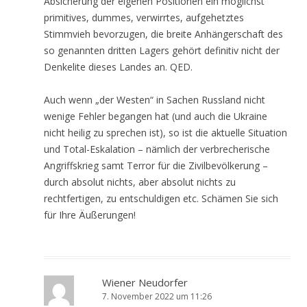
Absicherung der eigenen Positionen ein möglichst
primitives, dummes, verwirrtes, aufgehetztes
Stimmvieh bevorzugen, die breite Anhängerschaft des
so genannten dritten Lagers gehört definitiv nicht der
Denkelite dieses Landes an. QED.
Auch wenn „der Westen“ in Sachen Russland nicht
wenige Fehler begangen hat (und auch die Ukraine
nicht heilig zu sprechen ist), so ist die aktuelle Situation
und Total-Eskalation – nämlich der verbrecherische
Angriffskrieg samt Terror für die Zivilbevölkerung –
durch absolut nichts, aber absolut nichts zu
rechtfertigen, zu entschuldigen etc. Schämen Sie sich
für Ihre Äußerungen!
Wiener Neudorfer
7. November 2022 um 11:26