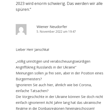
2023 wird enorm schwierig. Das werden wir alle
spüren.
“
Wiener Neudorfer
5. November 2022 um 19:47
Lieber Herr Janschka!
„völlig unnötigen und verabscheuungswürdigen
Angriffskrieg Russlands in der Ukraine“
Meinungen sollen ja frei sein, aber in der Position eines
Bürgermeisters?
Ignorieren Sie auch hier, ähnlich wie bei Corona,
einfache Tatsachen?
Die Vorgeschichte in der Ukraine können Sie doch nicht
einfach ignorieren! Acht Jahre lang hat das ukrainische
Regime in die Donbasregionen hineingeschossen!