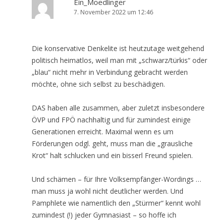
Ein_Moedlinger
7. November 2022 um 12:46
Die konservative Denkelite ist heutzutage weitgehend
politisch heimatlos, weil man mit „schwarz/türkis“ oder
„blau“ nicht mehr in Verbindung gebracht werden
möchte, ohne sich selbst zu beschädigen.
DAS haben alle zusammen, aber zuletzt insbesondere
ÖVP und FPÖ nachhaltig und für zumindest einige
Generationen erreicht. Maximal wenn es um
Förderungen odgl. geht, muss man die „grausliche
Krot“ halt schlucken und ein bisserl Freund spielen.
Und schämen – für Ihre Volksempfänger-Wordings …
man muss ja wohl nicht deutlicher werden. Und
Pamphlete wie namentlich den „Stürmer“ kennt wohl
zumindest (!) jeder Gymnasiast – so hoffe ich