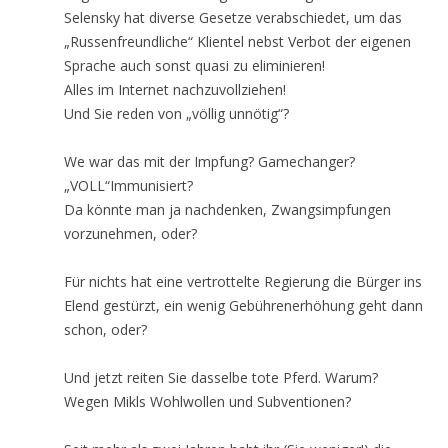
Selensky hat diverse Gesetze verabschiedet, um das
„Russenfreundliche“ Klientel nebst Verbot der eigenen
Sprache auch sonst quasi zu eliminieren!
Alles im Internet nachzuvollziehen!
Und Sie reden von „völlig unnötig“?
We war das mit der Impfung? Gamechanger?
„VOLL“Immunisiert?
Da könnte man ja nachdenken, Zwangsimpfungen
vorzunehmen, oder?
Für nichts hat eine vertrottelte Regierung die Bürger ins
Elend gestürzt, ein wenig Gebührenerhöhung geht dann
schon, oder?
Und jetzt reiten Sie dasselbe tote Pferd. Warum?
Wegen Mikls Wohlwollen und Subventionen?