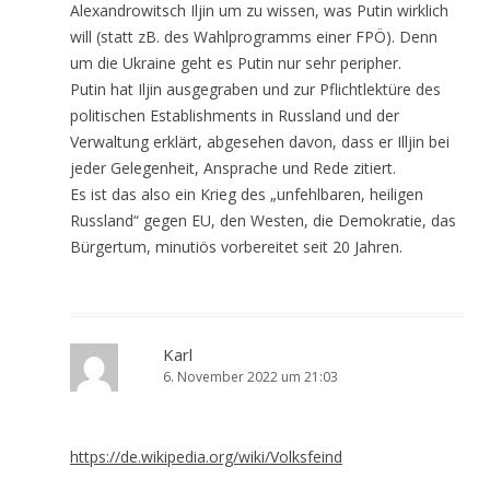
Alexandrowitsch Iljin um zu wissen, was Putin wirklich
will (statt zB. des Wahlprogramms einer FPÖ). Denn
um die Ukraine geht es Putin nur sehr peripher.
Putin hat Iljin ausgegraben und zur Pflichtlektüre des
politischen Establishments in Russland und der
Verwaltung erklärt, abgesehen davon, dass er Illjin bei
jeder Gelegenheit, Ansprache und Rede zitiert.
Es ist das also ein Krieg des „unfehlbaren, heiligen
Russland“ gegen EU, den Westen, die Demokratie, das
Bürgertum, minutiös vorbereitet seit 20 Jahren.
Karl
6. November 2022 um 21:03
https://de.wikipedia.org/wiki/Volksfeind