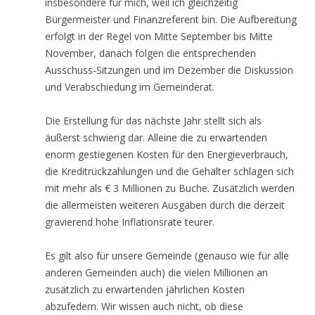
insbesondere für mich, weil ich gleichzeitig
Bürgermeister und Finanzreferent bin. Die Aufbereitung
erfolgt in der Regel von Mitte September bis Mitte
November, danach folgen die entsprechenden
Ausschuss-Sitzungen und im Dezember die Diskussion
und Verabschiedung im Gemeinderat.
Die Erstellung für das nächste Jahr stellt sich als
äußerst schwierig dar. Alleine die zu erwartenden
enorm gestiegenen Kosten für den Energieverbrauch,
die Kreditrückzahlungen und die Gehälter schlagen sich
mit mehr als € 3 Millionen zu Buche. Zusätzlich werden
die allermeisten weiteren Ausgaben durch die derzeit
gravierend hohe Inflationsrate teurer.
Es gilt also für unsere Gemeinde (genauso wie für alle
anderen Gemeinden auch) die vielen Millionen an
zusätzlich zu erwartenden jährlichen Kosten
abzufedern. Wir wissen auch nicht, ob diese