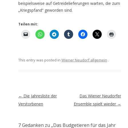
beispielsweise auf Getreidelieferungen warten, die zum
„Kriegspfand“ geworden sind.
Teilen mit:
This entry was posted in
Wiener Neudorf allgemein
.
Artikel-
←
Die Jahresliste der
Das Wiener Neudorfer
Navigation
Verstorbenen
Ensemble spielt wieder
→
7 Gedanken zu „
Das Budgetieren für das Jahr