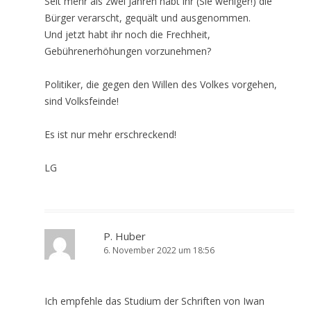
Seit mehr als zwei Jahren habt ihr (Sie weniger!) die
Bürger verarscht, gequält und ausgenommen.
Und jetzt habt ihr noch die Frechheit,
Gebührenerhöhungen vorzunehmen?
Politiker, die gegen den Willen des Volkes vorgehen,
sind Volksfeinde!
Es ist nur mehr erschreckend!
LG
P. Huber
6. November 2022 um 18:56
Ich empfehle das Studium der Schriften von Iwan