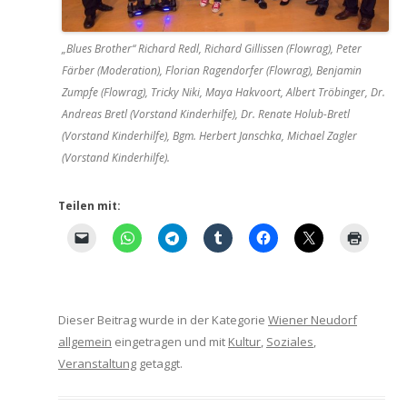
„Blues Brother“ Richard Redl, Richard Gillissen (Flowrag), Peter
Färber (Moderation), Florian Ragendorfer (Flowrag), Benjamin
Zumpfe (Flowrag), Tricky Niki, Maya Hakvoort, Albert Tröbinger, Dr.
Andreas Bretl (Vorstand Kinderhilfe), Dr. Renate Holub-Bretl
(Vorstand Kinderhilfe), Bgm. Herbert Janschka, Michael Zagler
(Vorstand Kinderhilfe).
Teilen mit:
Dieser Beitrag wurde in der Kategorie
Wiener Neudorf
allgemein
eingetragen und mit
Kultur
,
Soziales
,
Veranstaltung
getaggt.