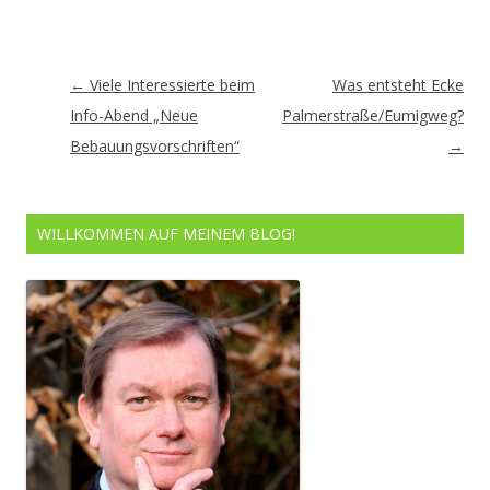
Artikel-
←
Viele Interessierte beim
Was entsteht Ecke
Navigation
Info-Abend „Neue
Palmerstraße/Eumigweg?
Bebauungsvorschriften“
→
WILLKOMMEN AUF MEINEM BLOG!