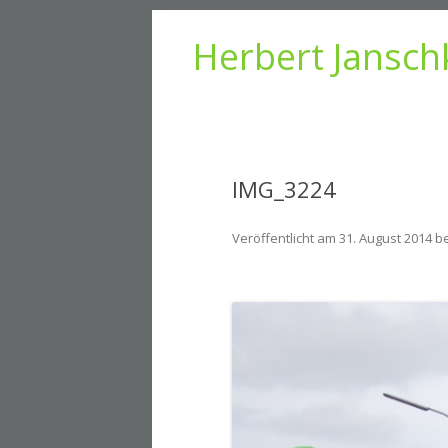
Herbert Jansch
IMG_3224
Veröffentlicht am
31. August 2014
b