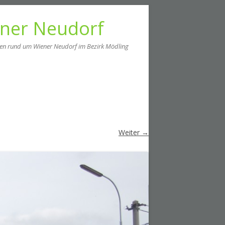
ener Neudorf
men rund um Wiener Neudorf im Bezirk Mödling
Weiter →