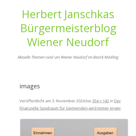
Herbert Janschkas
Bürgermeisterblog
Wiener Neudorf
Aktuelle Themen rund um Wiener Neudorf im Bezirk Mödling
Zum
Inhalt
springen
images
Veröffentlicht am
3. November 2024
bei
354 × 142
in
Der
finanzielle Spielraum für Gemeinden wird immer enger
.