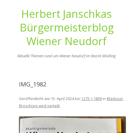
Herbert Janschkas
Bürgermeisterblog
Wiener Neudorf
Aktuelle Themen rund um Wiener Neudorf im Bezirk Mödling
Zum
Inhalt
springen
IMG_1982
Veröffentlicht am
15. April 2024
bei
1275 × 1809
in
Blackout-
Broschüre wird verteilt
.