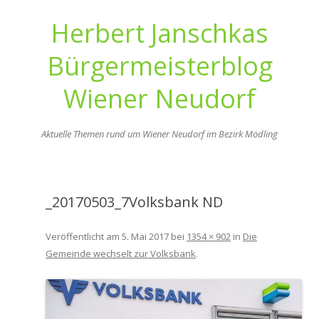
Herbert Janschkas
Bürgermeisterblog
Wiener Neudorf
Aktuelle Themen rund um Wiener Neudorf im Bezirk Mödling
Zum
Inhalt
springen
_20170503_7Volksbank ND
Veröffentlicht am
5. Mai 2017
bei
1354 × 902
in
Die
Gemeinde wechselt zur Volksbank
.