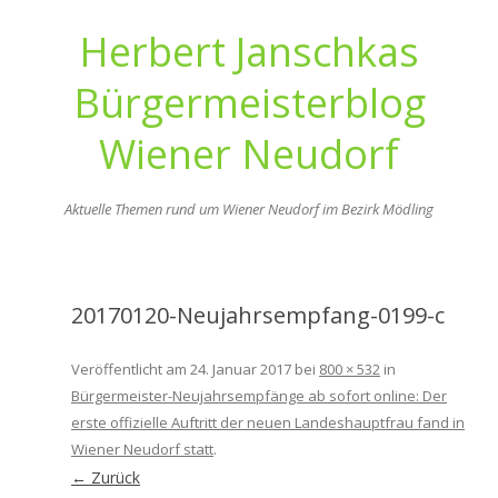
Herbert Janschkas
Bürgermeisterblog
Wiener Neudorf
Aktuelle Themen rund um Wiener Neudorf im Bezirk Mödling
Zum
Inhalt
springen
20170120-Neujahrsempfang-0199-c
Veröffentlicht am
24. Januar 2017
bei
800 × 532
in
Bürgermeister-Neujahrsempfänge ab sofort online: Der
erste offizielle Auftritt der neuen Landeshauptfrau fand in
Wiener Neudorf statt
.
← Zurück