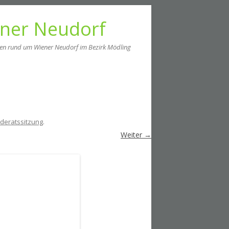
ener Neudorf
men rund um Wiener Neudorf im Bezirk Mödling
deratssitzung
.
Weiter →