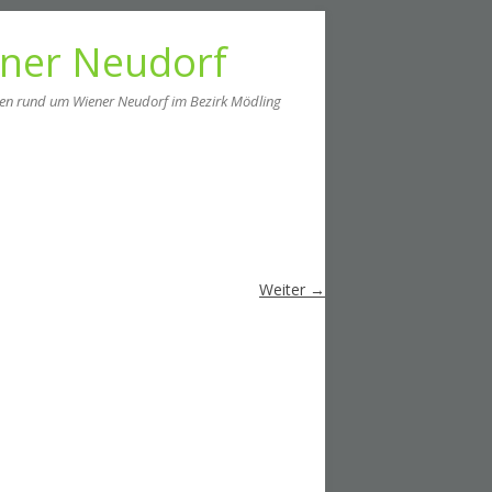
ener Neudorf
men rund um Wiener Neudorf im Bezirk Mödling
Weiter →