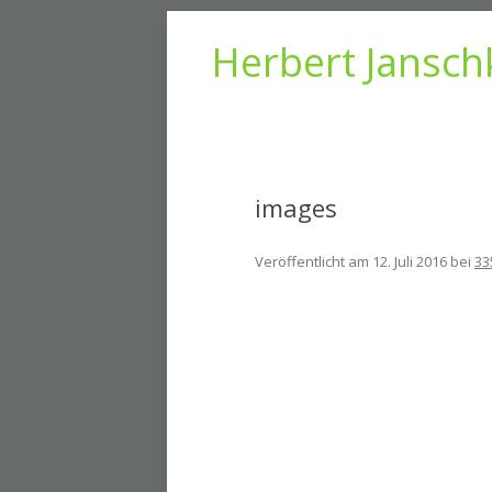
Herbert Jansch
images
Veröffentlicht am
12. Juli 2016
bei
33