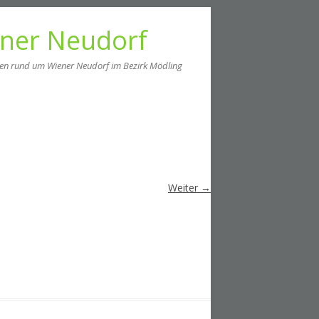
ener Neudorf
men rund um Wiener Neudorf im Bezirk Mödling
Weiter →