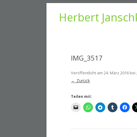
Herbert Jansch
IMG_3517
Veröffentlicht am
24. März 2016
bei
← Zurück
Teilen mit: