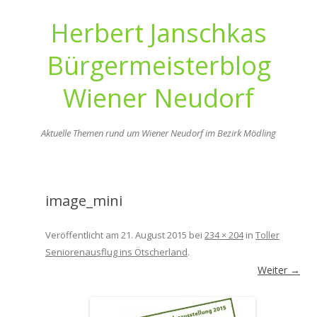
Herbert Janschkas
Bürgermeisterblog
Wiener Neudorf
Aktuelle Themen rund um Wiener Neudorf im Bezirk Mödling
Zum
Inhalt
springen
image_mini
Veröffentlicht am
21. August 2015
bei
234 × 204
in
Toller
Seniorenausflug ins Ötscherland
.
Weiter →