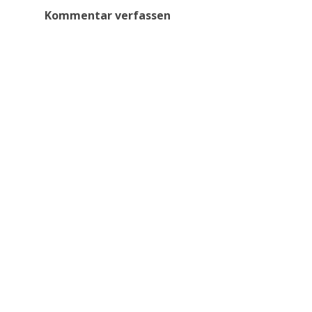
Kommentar verfassen