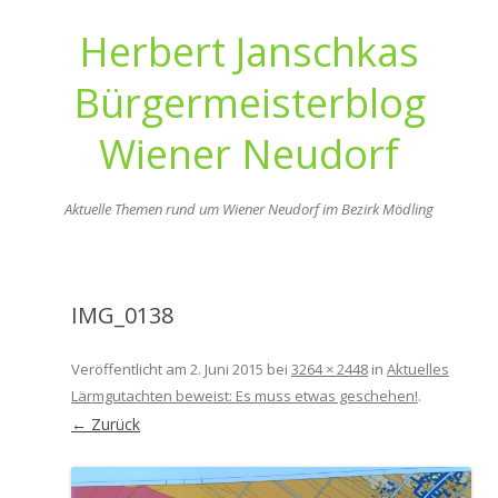
Herbert Janschkas
Bürgermeisterblog
Wiener Neudorf
Aktuelle Themen rund um Wiener Neudorf im Bezirk Mödling
Zum
Inhalt
springen
IMG_0138
Veröffentlicht am
2. Juni 2015
bei
3264 × 2448
in
Aktuelles
Lärmgutachten beweist: Es muss etwas geschehen!
.
← Zurück