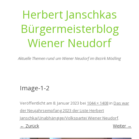
Herbert Janschkas
Bürgermeisterblog
Wiener Neudorf
Aktuelle Themen rund um Wiener Neudorf im Bezirk Mödling
Zum
Inhalt
springen
Image-1-2
Veröffentlicht am
8. Januar 2023
bei
1044 × 1408
in
Das war
der Neujahrsempfang 2023 der Liste Herbert
Janschka/Unabhängige/Volkspartei Wiener Neudorf
.
← Zurück
Weiter →