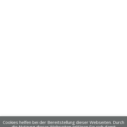
Cookies helfen bei der Bereitstellung dieser Webseiten. Durch
die Nutzung dieser Webseiten erklären Sie sich damit