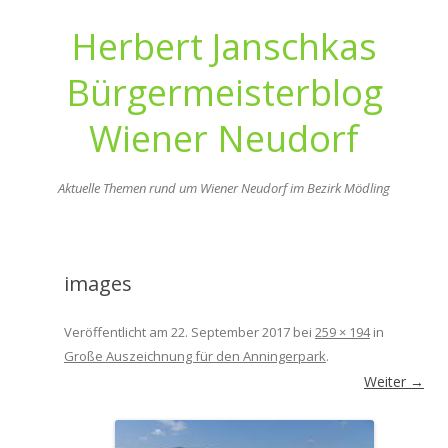
Herbert Janschkas
Bürgermeisterblog
Wiener Neudorf
Aktuelle Themen rund um Wiener Neudorf im Bezirk Mödling
Zum
Inhalt
springen
images
Veröffentlicht am
22. September 2017
bei
259 × 194
in
Große Auszeichnung für den Anningerpark
.
Weiter →