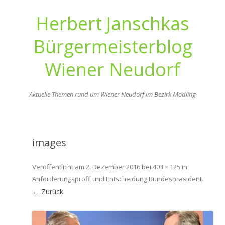
Herbert Janschkas
Bürgermeisterblog
Wiener Neudorf
Aktuelle Themen rund um Wiener Neudorf im Bezirk Mödling
Zum
Inhalt
springen
images
Veröffentlicht am
2. Dezember 2016
bei
403 × 125
in
Anforderungsprofil und Entscheidung Bundespräsident
.
← Zurück