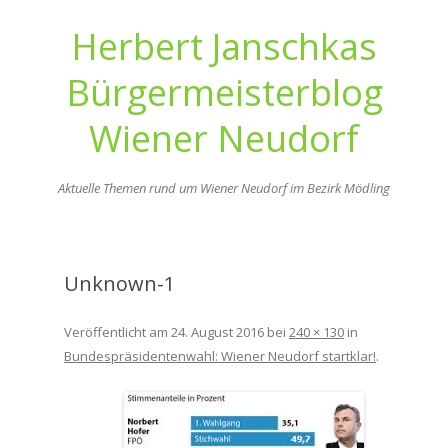
Herbert Janschkas
Bürgermeisterblog
Wiener Neudorf
Aktuelle Themen rund um Wiener Neudorf im Bezirk Mödling
Zum
Inhalt
springen
Unknown-1
Veröffentlicht am
24. August 2016
bei
240 × 130
in
Bundespräsidentenwahl: Wiener Neudorf startklar!
.