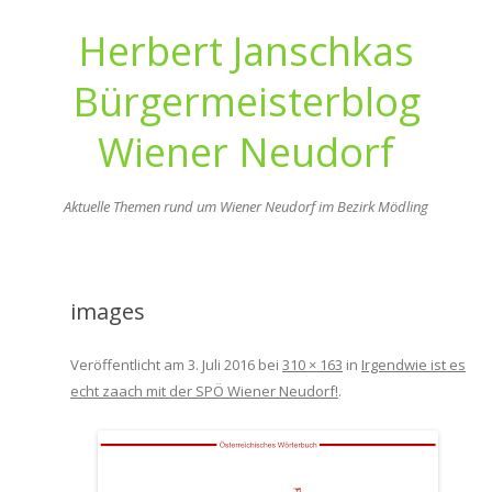
Herbert Janschkas
Bürgermeisterblog
Wiener Neudorf
Aktuelle Themen rund um Wiener Neudorf im Bezirk Mödling
Zum
Inhalt
springen
images
Veröffentlicht am
3. Juli 2016
bei
310 × 163
in
Irgendwie ist es
echt zaach mit der SPÖ Wiener Neudorf!
.