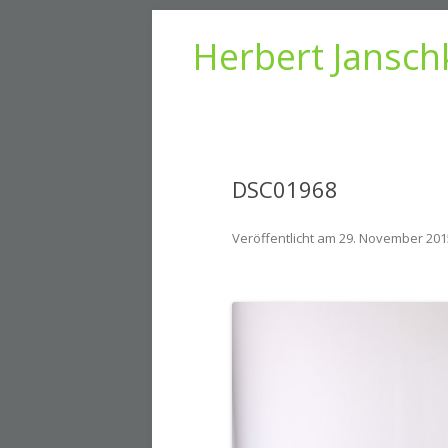
Herbert Jansch
DSC01968
Veröffentlicht am
29. November 201