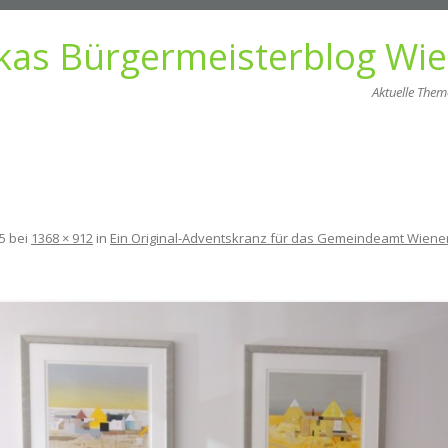
kas Bürgermeisterblog Wi
Aktuelle The
Zum
Inhalt
springen
5
bei
1368 × 912
in
Ein Original-Adventskranz für das Gemeindeamt Wiene