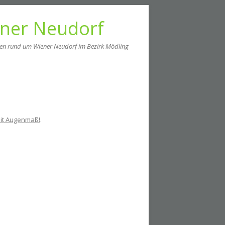
ener Neudorf
men rund um Wiener Neudorf im Bezirk Mödling
mit Augenmaß!
.