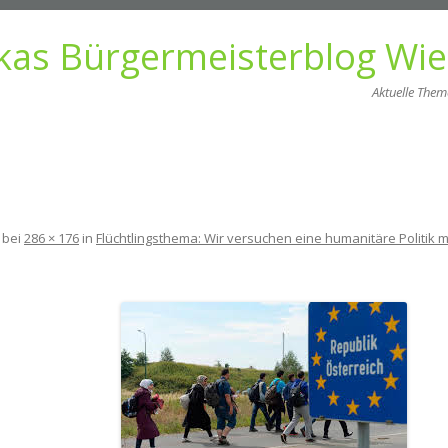
kas Bürgermeisterblog Wi
Aktuelle The
Zum
Inhalt
springen
bei
286 × 176
in
Flüchtlingsthema: Wir versuchen eine humanitäre Politik 