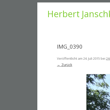
Herbert Jansch
IMG_0390
Veröffentlicht am
24. Juli 2015
bei
24
← Zurück